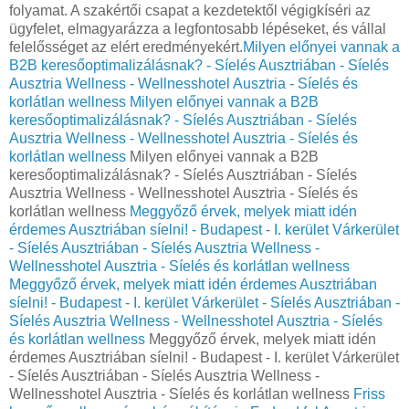
folyamat. A szakértői csapat a kezdetektől végigkíséri az
ügyfelet, elmagyarázza a legfontosabb lépéseket, és vállal
felelősséget az elért eredményekért.
Milyen előnyei vannak a
B2B keresőoptimalizálásnak? - Síelés Ausztriában - Síelés
Ausztria Wellness - Wellnesshotel Ausztria - Síelés és
korlátlan wellness
Milyen előnyei vannak a B2B
keresőoptimalizálásnak? - Síelés Ausztriában - Síelés
Ausztria Wellness - Wellnesshotel Ausztria - Síelés és
korlátlan wellness
Milyen előnyei vannak a B2B
keresőoptimalizálásnak? - Síelés Ausztriában - Síelés
Ausztria Wellness - Wellnesshotel Ausztria - Síelés és
korlátlan wellness
Meggyőző érvek, melyek miatt idén
érdemes Ausztriában síelni! - Budapest - I. kerület Várkerület
- Síelés Ausztriában - Síelés Ausztria Wellness -
Wellnesshotel Ausztria - Síelés és korlátlan wellness
Meggyőző érvek, melyek miatt idén érdemes Ausztriában
síelni! - Budapest - I. kerület Várkerület - Síelés Ausztriában -
Síelés Ausztria Wellness - Wellnesshotel Ausztria - Síelés
és korlátlan wellness
Meggyőző érvek, melyek miatt idén
érdemes Ausztriában síelni! - Budapest - I. kerület Várkerület
- Síelés Ausztriában - Síelés Ausztria Wellness -
Wellnesshotel Ausztria - Síelés és korlátlan wellness
Friss