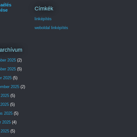
aélés
Címkék
tése
linképítés
weboldal linképítés
archívum
ber 2025
(2)
ber 2025
(5)
er 2025
(5)
ember 2025
(2)
 2025
(5)
s 2025
(5)
us 2025
(5)
r 2025
(4)
 2025
(5)