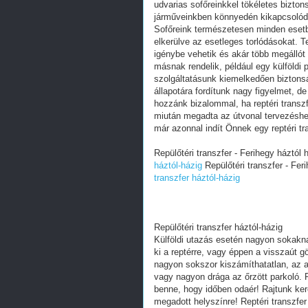
udvarias sofőreinkkel tökéletes bizton
járműveinkben könnyedén kikapcsolódha
Sofőreink természetesen minden esetbe
elkerülve az esetleges torlódásokat. T
igénybe vehetik és akár több megállót
másnak rendelik, például egy külföldi 
szolgáltatásunk kiemelkedően biztons
állapotára fordítunk nagy figyelmet, de 
hozzánk bizalommal, ha reptéri transzf
miután megadta az útvonal tervezéshez
már azonnal indít Önnek egy reptéri tr
Repülőtéri transzfer - Ferihegy háztól h
háztól-házig
Repülőtéri transzfer - Feri
transzfer háztól-házig
Repülőtéri transzfer háztól-házig
Külföldi utazás esetén nagyon sokakna
ki a reptérre, vagy éppen a visszaút
nagyon sokszor kiszámíthatatlan, az a
vagy nagyon drága az őrzött parkoló. R
benne, hogy időben odaér! Rajtunk ker
megadott helyszínre! Reptéri transzfer