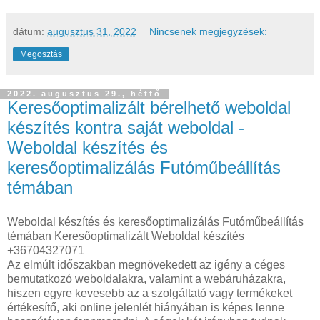
dátum:
augusztus 31, 2022
Nincsenek megjegyzések:
Megosztás
2022. augusztus 29., hétfő
Keresőoptimalizált bérelhető weboldal
készítés kontra saját weboldal -
Weboldal készítés és
keresőoptimalizálás Futóműbeállítás
témában
Weboldal készítés és keresőoptimalizálás Futóműbeállítás
témában Keresőoptimalizált Weboldal készítés
+36704327071
Az elmúlt időszakban megnövekedett az igény a céges
bemutatkozó weboldalakra, valamint a webáruházakra,
hiszen egyre kevesebb az a szolgáltató vagy termékeket
értékesítő, aki online jelenlét hiányában is képes lenne