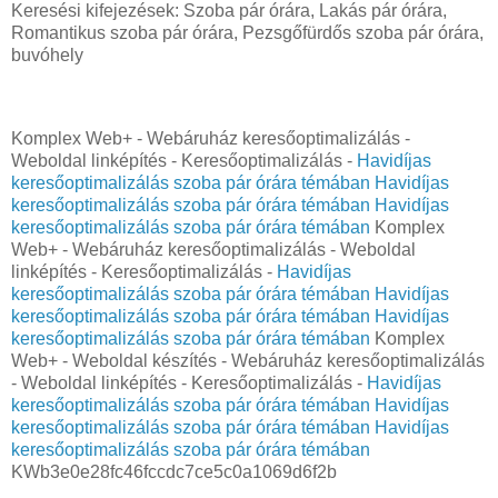
Keresési kifejezések: Szoba pár órára, Lakás pár órára,
Romantikus szoba pár órára, Pezsgőfürdős szoba pár órára,
buvóhely
Komplex Web+ - Webáruház keresőoptimalizálás -
Weboldal linképítés - Keresőoptimalizálás -
Havidíjas
keresőoptimalizálás szoba pár órára témában
Havidíjas
keresőoptimalizálás szoba pár órára témában
Havidíjas
keresőoptimalizálás szoba pár órára témában
Komplex
Web+ - Webáruház keresőoptimalizálás - Weboldal
linképítés - Keresőoptimalizálás -
Havidíjas
keresőoptimalizálás szoba pár órára témában
Havidíjas
keresőoptimalizálás szoba pár órára témában
Havidíjas
keresőoptimalizálás szoba pár órára témában
Komplex
Web+ - Weboldal készítés - Webáruház keresőoptimalizálás
- Weboldal linképítés - Keresőoptimalizálás -
Havidíjas
keresőoptimalizálás szoba pár órára témában
Havidíjas
keresőoptimalizálás szoba pár órára témában
Havidíjas
keresőoptimalizálás szoba pár órára témában
KWb3e0e28fc46fccdc7ce5c0a1069d6f2b