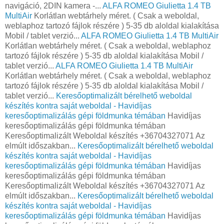
navigáció, 2DIN kamera -...
ALFA ROMEO Giulietta 1.4 TB
MultiAir
Korlátlan webtárhely méret. ( Csak a weboldal,
weblaphoz tartozó fájlok részére ) 5-35 db aloldal kialakítása
Mobil / tablet verzió...
ALFA ROMEO Giulietta 1.4 TB MultiAir
Korlátlan webtárhely méret. ( Csak a weboldal, weblaphoz
tartozó fájlok részére ) 5-35 db aloldal kialakítása Mobil /
tablet verzió...
ALFA ROMEO Giulietta 1.4 TB MultiAir
Korlátlan webtárhely méret. ( Csak a weboldal, weblaphoz
tartozó fájlok részére ) 5-35 db aloldal kialakítása Mobil /
tablet verzió...
Keresőoptimalizált bérelhető weboldal
készítés kontra saját weboldal - Havidíjas
keresőoptimalizálás gépi földmunka témában
Havidíjas
keresőoptimalizálás gépi földmunka témában
Keresőoptimalizált Weboldal készítés +36704327071 Az
elmúlt időszakban...
Keresőoptimalizált bérelhető weboldal
készítés kontra saját weboldal - Havidíjas
keresőoptimalizálás gépi földmunka témában
Havidíjas
keresőoptimalizálás gépi földmunka témában
Keresőoptimalizált Weboldal készítés +36704327071 Az
elmúlt időszakban...
Keresőoptimalizált bérelhető weboldal
készítés kontra saját weboldal - Havidíjas
keresőoptimalizálás gépi földmunka témában
Havidíjas