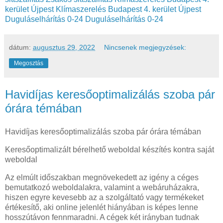
kerület Újpest
Klímaszerelés Budapest 4. kerület Újpest
Duguláselhárítás 0-24
Duguláselhárítás 0-24
dátum:
augusztus 29, 2022
Nincsenek megjegyzések:
Megosztás
Havidíjas keresőoptimalizálás szoba pár
órára témában
Havidíjas keresőoptimalizálás szoba pár órára témában
Keresőoptimalizált bérelhető weboldal készítés kontra saját
weboldal
Az elmúlt időszakban megnövekedett az igény a céges
bemutatkozó weboldalakra, valamint a webáruházakra,
hiszen egyre kevesebb az a szolgáltató vagy termékeket
értékesítő, aki online jelenlét hiányában is képes lenne
hosszútávon fennmaradni. A cégek két irányban tudnak