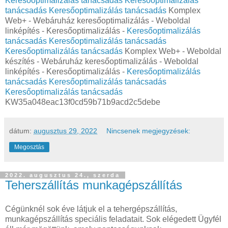
Keresőoptimalizálás tanácsadás
Keresőoptimalizálás
tanácsadás
Keresőoptimalizálás tanácsadás
Komplex
Web+ - Webáruház keresőoptimalizálás - Weboldal
linképítés - Keresőoptimalizálás -
Keresőoptimalizálás
tanácsadás
Keresőoptimalizálás tanácsadás
Keresőoptimalizálás tanácsadás
Komplex Web+ - Weboldal
készítés - Webáruház keresőoptimalizálás - Weboldal
linképítés - Keresőoptimalizálás -
Keresőoptimalizálás
tanácsadás
Keresőoptimalizálás tanácsadás
Keresőoptimalizálás tanácsadás
KW35a048eac13f0cd59b71b9acd2c5debe
dátum:
augusztus 29, 2022
Nincsenek megjegyzések:
Megosztás
2022. augusztus 24., szerda
Teherszállítás munkagépszállítás
Cégünknél sok éve látjuk el a tehergépszállítás,
munkagépszállítás speciális feladatait. Sok elégedett Ügyfél