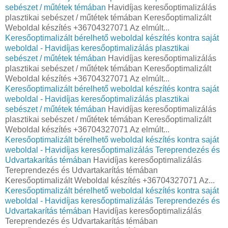
sebészet / műtétek témában
Havidíjas keresőoptimalizálás
plasztikai sebészet / műtétek témában Keresőoptimalizált
Weboldal készítés +36704327071 Az elmúlt...
Keresőoptimalizált bérelhető weboldal készítés kontra saját
weboldal - Havidíjas keresőoptimalizálás plasztikai
sebészet / műtétek témában
Havidíjas keresőoptimalizálás
plasztikai sebészet / műtétek témában Keresőoptimalizált
Weboldal készítés +36704327071 Az elmúlt...
Keresőoptimalizált bérelhető weboldal készítés kontra saját
weboldal - Havidíjas keresőoptimalizálás plasztikai
sebészet / műtétek témában
Havidíjas keresőoptimalizálás
plasztikai sebészet / műtétek témában Keresőoptimalizált
Weboldal készítés +36704327071 Az elmúlt...
Keresőoptimalizált bérelhető weboldal készítés kontra saját
weboldal - Havidíjas keresőoptimalizálás Tereprendezés és
Udvartakarítás témában
Havidíjas keresőoptimalizálás
Tereprendezés és Udvartakarítás témában
Keresőoptimalizált Weboldal készítés +36704327071 Az...
Keresőoptimalizált bérelhető weboldal készítés kontra saját
weboldal - Havidíjas keresőoptimalizálás Tereprendezés és
Udvartakarítás témában
Havidíjas keresőoptimalizálás
Tereprendezés és Udvartakarítás témában