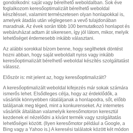
gondolkodni: saját vagy bérelhető weboldalban. Sok éve
foglalkozom keresőoptimalizált bérelhető weboldal
készítéssel, valamint természetesen olyan honlapokkal is,
amelyek átadás után véglegesen a vevő tulajdonában
maradnak. Az évek során több 100 bemutatkozó honlapot és
webáruházat adtam át sikeresen, így jól látom, mikor, melyik
lehetőséget érdemesebb inkább választani.
Az alábbi sorokkal bízom benne, hogy segíthetek döntést
hozni abban, hogy saját weboldalt nyiss vagy inkább
keresőoptimalizált bérelhető weboldal készítés szolgáltatást
válassz.
Először is: mit jelent az, hogy keresőoptimalizált?
A keresőoptimalizált weboldal kifejezés már sokak számára
ismerős lehet. Elsődleges célja, hogy az érdeklődők, a
vásárlók könnyebben rátaláljanak a honlapodra, sőt, előbb
találjanak meg téged, mint a konkurenseket. Az internetes
vásárlók általában valamelyik keresőmotoron keresztül
kezdenek el nézelődni a kívánt termék vagy szolgáltatás
lehetőségei között. (Ilyen keresőmotor például a Google, a
Bing vagy a Yahoo is.) A keresési találatok között két módon