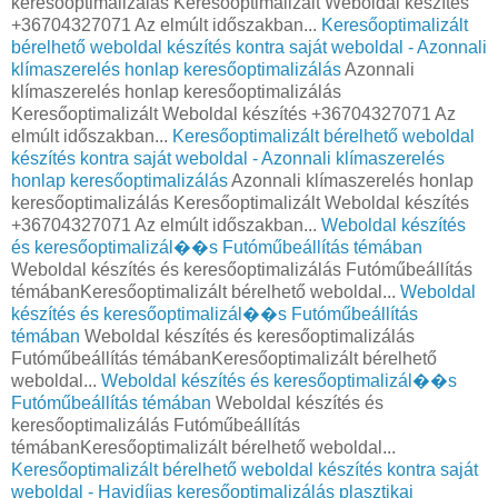
keresőoptimalizálás Keresőoptimalizált Weboldal készítés
+36704327071 Az elmúlt időszakban...
Keresőoptimalizált
bérelhető weboldal készítés kontra saját weboldal - Azonnali
klímaszerelés honlap keresőoptimalizálás
Azonnali
klímaszerelés honlap keresőoptimalizálás
Keresőoptimalizált Weboldal készítés +36704327071 Az
elmúlt időszakban...
Keresőoptimalizált bérelhető weboldal
készítés kontra saját weboldal - Azonnali klímaszerelés
honlap keresőoptimalizálás
Azonnali klímaszerelés honlap
keresőoptimalizálás Keresőoptimalizált Weboldal készítés
+36704327071 Az elmúlt időszakban...
Weboldal készítés
és keresőoptimalizál��s Futóműbeállítás témában
Weboldal készítés és keresőoptimalizálás Futóműbeállítás
témábanKeresőoptimalizált bérelhető weboldal...
Weboldal
készítés és keresőoptimalizál��s Futóműbeállítás
témában
Weboldal készítés és keresőoptimalizálás
Futóműbeállítás témábanKeresőoptimalizált bérelhető
weboldal...
Weboldal készítés és keresőoptimalizál��s
Futóműbeállítás témában
Weboldal készítés és
keresőoptimalizálás Futóműbeállítás
témábanKeresőoptimalizált bérelhető weboldal...
Keresőoptimalizált bérelhető weboldal készítés kontra saját
weboldal - Havidíjas keresőoptimalizálás plasztikai